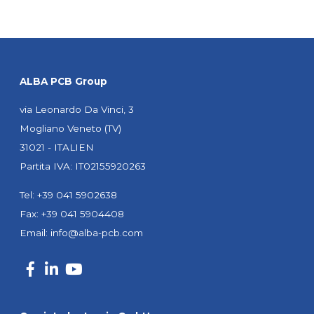
ALBA PCB Group
via Leonardo Da Vinci, 3
Mogliano Veneto (TV)
31021 - ITALIEN
Partita IVA: IT02155920263
Tel: +39 041 5902638
Fax: +39 041 5904408
Email:
info@alba-pcb.com