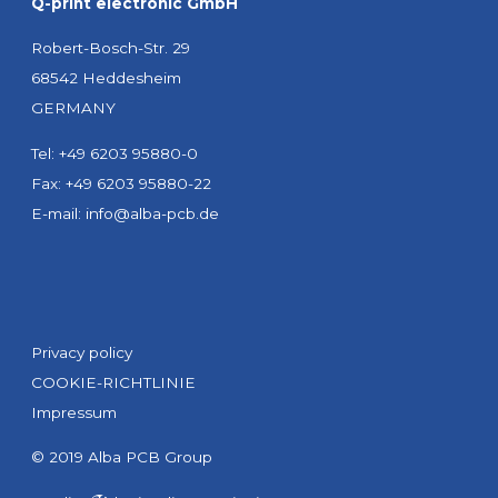
Q-print electronic GmbH
Robert-Bosch-Str. 29
68542 Heddesheim
GERMANY
Tel: +49 6203 95880-0
Fax: +49 6203 95880-22
E-mail:
info@alba-pcb.de
Privacy policy
COOKIE-RICHTLINIE
Impressum
© 2019 Alba PCB Group