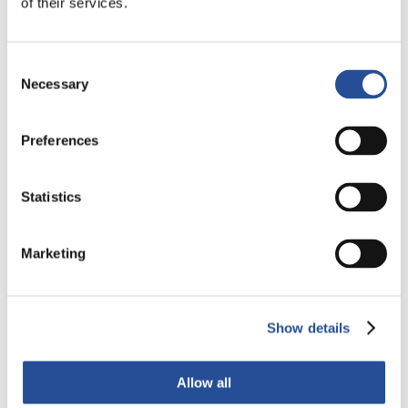
of their services.
Leggi tutto
Consent
Necessary
Selection
Preferences
Statistics
Marketing
Show details
Abbattere la contaminazione ionica del
PCB
Allow all