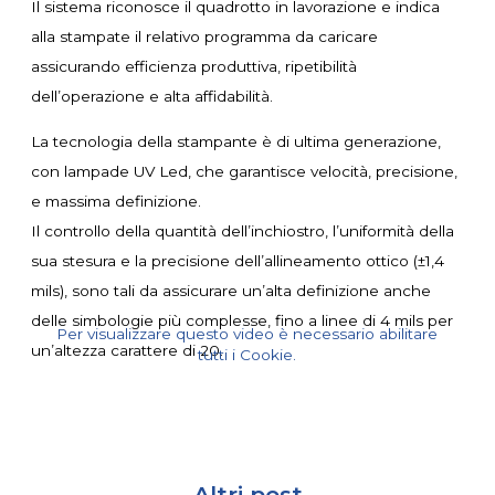
Il sistema riconosce il quadrotto in lavorazione e indica
alla stampate il relativo programma da caricare
assicurando
efficienza produttiva, ripetibilità
dell’operazione e alta affidabilità.
La tecnologia d
ella stampante è di
ultima generazione,
con
lampade UV Led, che garantisce velocità, precisione,
e massima definizione
.
Il controllo della quantità dell’inchiostro, l’uniformità della
sua stesura e la precisione dell’allineamento ottico (±1,4
mils), sono tali da assicurare un’alta definizione anche
delle simbologie più complesse, fino a linee di 4 mils per
Per visualizzare questo video è necessario abilitare
un’altezza carattere di 20.
tutti i Cookie.
Altri post