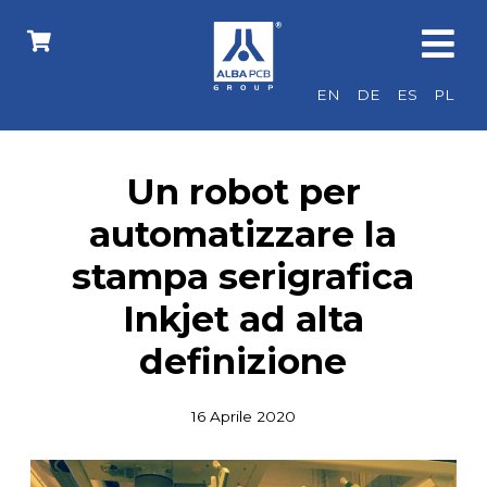
EN
DE
ES
PL
Un robot per
automatizzare la
stampa serigrafica
Inkjet ad alta
definizione
16 Aprile 2020