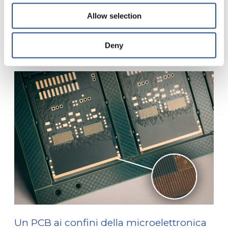
Il 15% delle anomalie che si verificano nel tempo sulle
Allow selection
schede elettroniche è causato da...
Leggi tutto
Deny
Un PCB ai confini della microelettronica