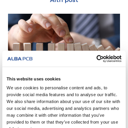
This website uses cookies
We use cookies to personalise content and ads, to
provide social media features and to analyse our traffic.
Crisi: quando un fornitore di PCB diventa
We also share information about your use of our site with
strategico…
our social media, advertising and analytics partners who
may combine it with other information that you’ve
Quando il fornitore di PCB diventa strategico per gestire i
provided to them or that they’ve collected from your use
rischi di approvvigionamento del circuito...