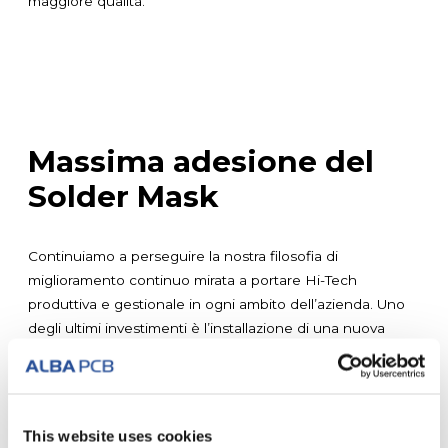
maggiore qualità.
Massima adesione del
Solder Mask
Continuiamo a perseguire la nostra filosofia di
miglioramento continuo mirata a portare Hi-Tech
produttiva e gestionale in ogni ambito dell’azienda. Uno
degli ultimi investimenti è l’installazione di una nuova
linea automatica robotizzata, MECetchBOND CZ, che
attraverso un processo chimico-meccanico tratta la
superficie metallica dei laminati, al fine di garantire la
massima adesione superficiale.
This website uses cookies