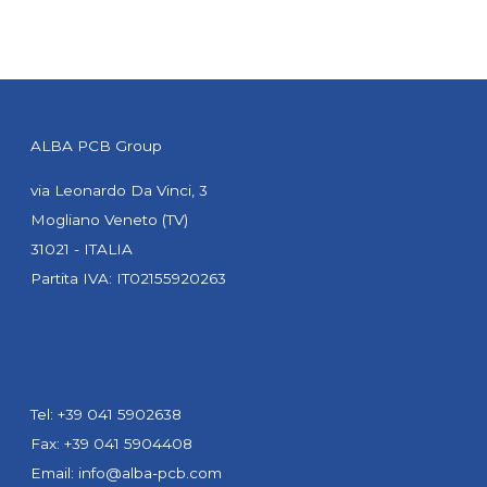
ALBA PCB Group
via Leonardo Da Vinci, 3
Mogliano Veneto (TV)
31021 - ITALIA
Partita IVA: IT02155920263
Tel: +39 041 5902638
Fax: +39 041 5904408
Email:
info@alba-pcb.com