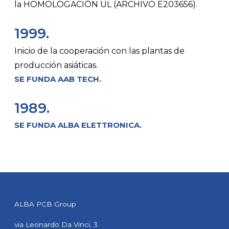
la HOMOLOGACIÓN UL (ARCHIVO E203656).
1999.
Inicio de la cooperación con las plantas de
producción asiáticas.
SE FUNDA AAB TECH.
1989.
SE FUNDA ALBA ELETTRONICA.
ALBA PCB Group
via Leonardo Da Vinci, 3