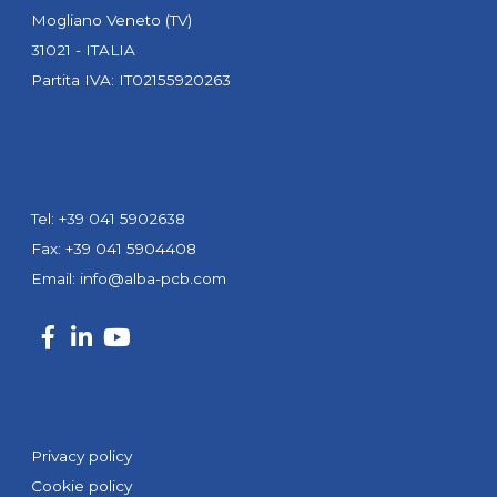
Mogliano Veneto (TV)
31021 - ITALIA
Partita IVA: IT02155920263
Tel: +39 041 5902638
Fax: +39 041 5904408
Email:
info@alba-pcb.com
Privacy policy
Cookie policy