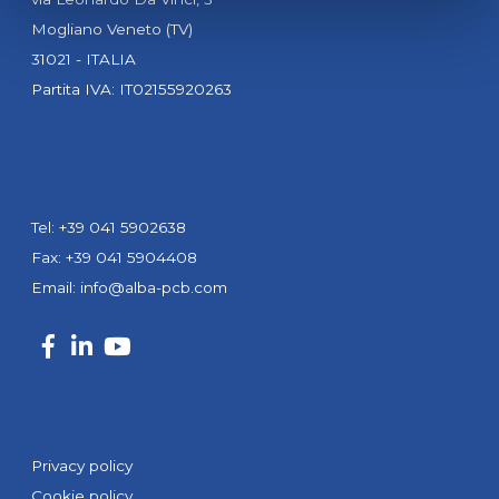
Mogliano Veneto (TV)
31021 - ITALIA
Partita IVA: IT02155920263
Tel: +39 041 5902638
Fax: +39 041 5904408
Email:
info@alba-pcb.com
Privacy policy
Cookie policy