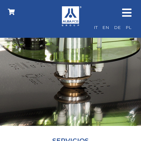
IT
EN
DE
PL
SERVICIOS