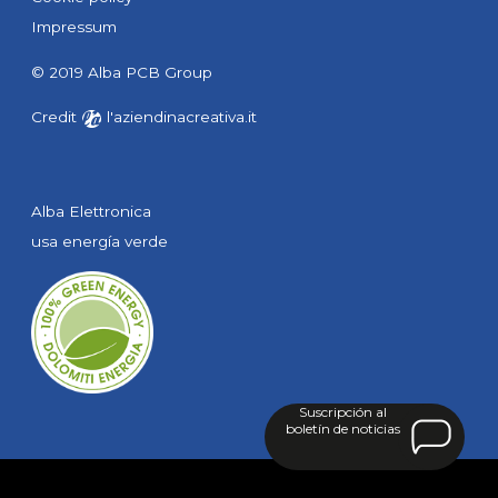
Impressum
© 2019 Alba PCB Group
Credit
l'aziendinacreativa.it
Alba Elettronica
usa energía verde
Suscripción
al
boletín de noticias