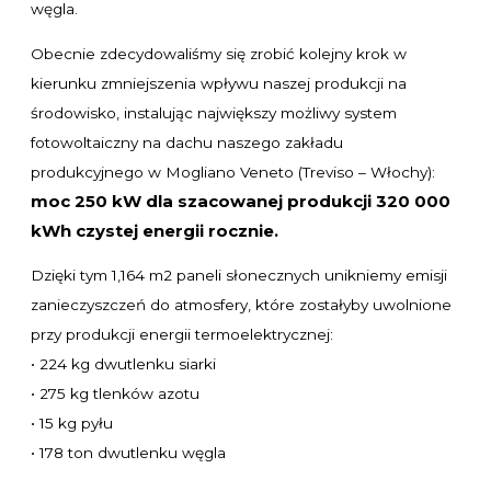
węgla.
Obecnie zdecydowaliśmy się zrobić kolejny krok w
kierunku zmniejszenia wpływu naszej produkcji na
środowisko, instalując największy możliwy system
fotowoltaiczny na dachu naszego zakładu
produkcyjnego w Mogliano Veneto (Treviso – Włochy):
moc 250 kW dla szacowanej produkcji 320 000
kWh czystej energii rocznie.
Dzięki tym 1,164 m2 paneli słonecznych unikniemy emisji
zanieczyszczeń do atmosfery, które zostałyby uwolnione
przy produkcji energii termoelektrycznej:
• 224 kg dwutlenku siarki
• 275 kg tlenków azotu
• 15 kg pyłu
• 178 ton dwutlenku węgla