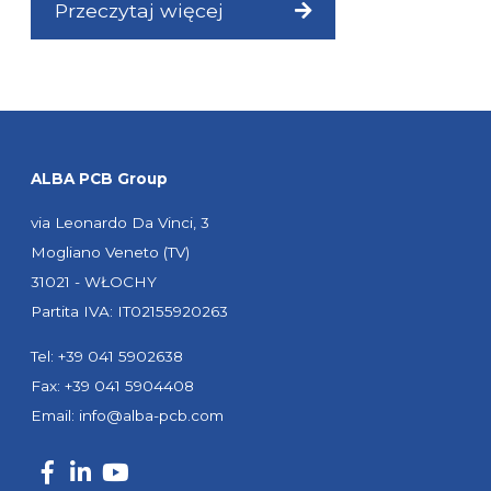
Przeczytaj więcej
ALBA PCB Group
via Leonardo Da Vinci, 3
Mogliano Veneto (TV)
31021 - WŁOCHY
Partita IVA: IT02155920263
Tel: +39 041 5902638
Fax: +39 041 5904408
Email:
info@alba-pcb.com