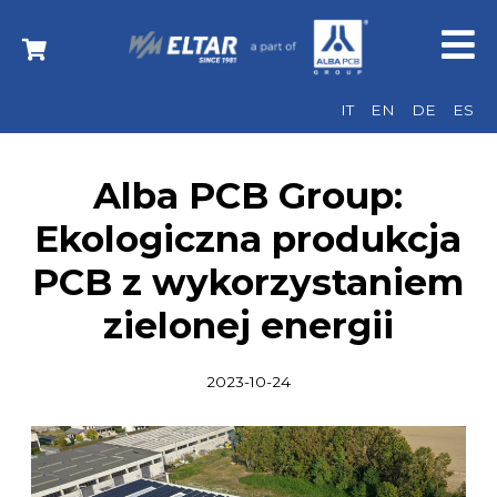
IT
EN
DE
ES
Alba PCB Group:
Ekologiczna produkcja
PCB z wykorzystaniem
zielonej energii
2023-10-24