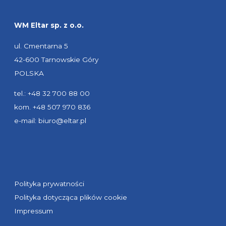
WM Eltar sp. z o.o.
ul. Cmentarna 5
42-600 Tarnowskie Góry
POLSKA
tel.: +48 32 700 88 00
kom. +48 507 970 836
e-mail:
biuro@eltar.pl
Polityka prywatności
Polityka dotycząca plików cookie
Impressum