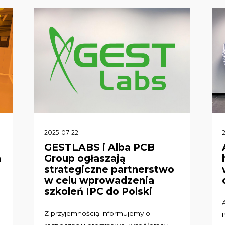
2025-07-22
GESTLABS i Alba PCB
m
Group ogłaszają
strategiczne partnerstwo
w celu wprowadzenia
szkoleń IPC do Polski
Z przyjemnością informujemy o