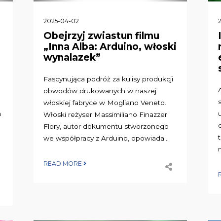
2025-04-02
Obejrzyj zwiastun filmu
„Inna Alba: Arduino, włoski
wynalazek”
Fascynująca podróż za kulisy produkcji
obwodów drukowanych w naszej
włoskiej fabryce w Mogliano Veneto.
m
Włoski reżyser Massimiliano Finazzer
Flory, autor dokumentu stworzonego
we współpracy z Arduino, opowiada...
READ MORE