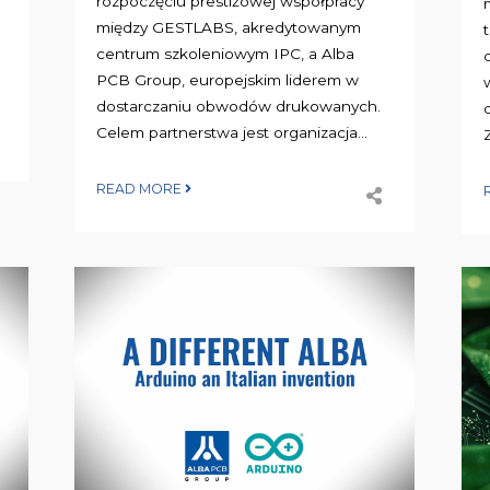
rozpoczęciu prestiżowej współpracy
między GESTLABS, akredytowanym
centrum szkoleniowym IPC, a Alba
PCB Group, europejskim liderem w
dostarczaniu obwodów drukowanych.
Celem partnerstwa jest organizacja...
READ MORE