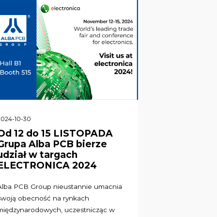
2024-10-30
Od 12 do 15 LISTOPADA
Grupa Alba PCB bierze
udział w targach
ELECTRONICA 2024
Alba PCB Group nieustannie umacnia
swoją obecność na rynkach
międzynarodowych, uczestnicząc w