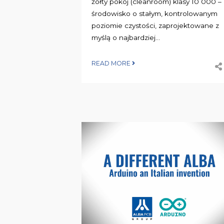
żółty pokój (cleanroom) klasy 10 000 –
środowisko o stałym, kontrolowanym
poziomie czystości, zaprojektowane z
myślą o najbardziej...
READ MORE