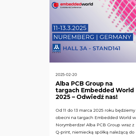
2025-02-20
Alba PCB Group na
targach Embedded World
2025 – Odwiedź nas!
Od 11 do 13 marca 2025 roku będziemy
obecni na targach Embedded World 
Norymberdze! Alba PCB Group wraz z
Q-print, niemiecką spółką należącą do