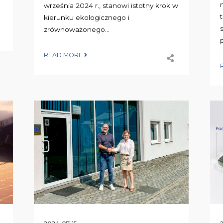
września 2024 r., stanowi istotny krok w
kierunku ekologicznego i
zrównoważonego...
p
READ MORE