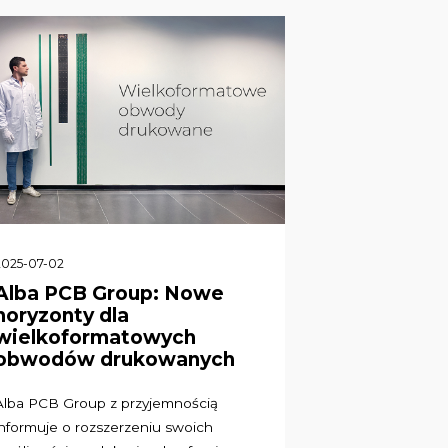
2025-07-02
Alba PCB Group: Nowe
horyzonty dla
wielkoformatowych
obwodów drukowanych
Alba PCB Group z przyjemnością
informuje o rozszerzeniu swoich