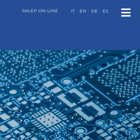
SKLEP ON-LINE
IT
EN
DE
ES