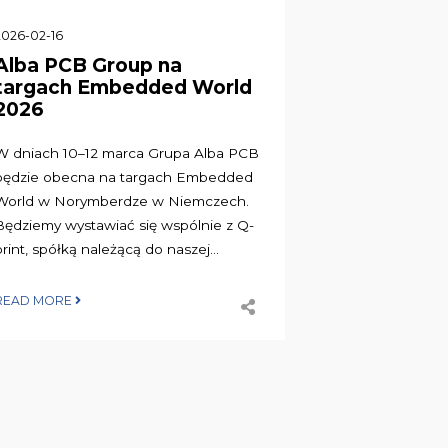
2026-02-16
Alba PCB Group na
targach Embedded World
2026
W dniach 10–12 marca Grupa Alba PCB
będzie obecna na targach Embedded
World w Norymberdze w Niemczech.
Będziemy wystawiać się wspólnie z Q-
print, spółką należącą do naszej...
READ MORE