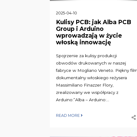
2025-04-10
Kulisy PCB: jak Alba PCB
Group i Arduino
wprowadzają w życie
włoską innowację
Spojrzenie za kulisy produkcji
obwodów drukowanych w naszej
fabryce w Mogliano Veneto. Piękny fil
dokumentalny włoskiego reżysera
Massimiliano Finazzer Flory,
zrealizowany we współpracy z
Arduino:”Alba – Arduino:...
READ MORE