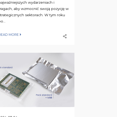
najważniejszych wydarzeniach i
tragach, aby wzmocnić swoją pozycję w
strategicznych sektorach. W tym roku
o...
READ MORE